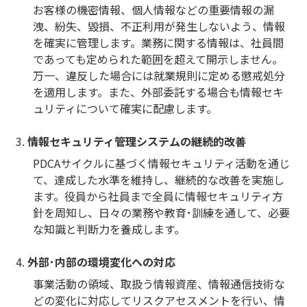
お客様の機密情報、個人情報などの重要情報の漏
洩、紛失、毀損、不正利用が発生しないよう、情報
を確実に管理します。業務に関する情報は、社員間
であっても定められた範囲を超えて開示しません。
万一、違反した場合には就業規則に定める懲戒処分
を適用します。また、外部委託する場合も情報セキ
ュリティについて確実に配慮します。
情報セキュリティ管理システムの継続的改善
PDCAサイクルに基づく情報セキュリティ活動を通じ
て、達成した水準を維持し、継続的な改善を実施し
ます。役員から社員まで全員に情報セキュリティ方
針を周知し、日々の業務や教育･訓練を通して、必要
な知識と判断力を養成します。
外部･内部の環境変化への対応
事業活動の領域、取扱う情報資産、情報通信技術な
どの変化に対応してリスクアセスメントを行い、情