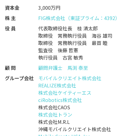
資本金
3,000万円
株 主
FIG株式会社（東証プライム：4392）
役 員
代表取締役社長 桂 清太郎
取締役 常務執行役員 海谷 雄司
取締役 常務執行役員 最首 睦
監査役 後藤 哲憲
執行役員 古宮 敏秀
顧 問
顧問弁護士 馬渕 泰至
グループ会社
モバイルクリエイト株式会社
REALIZE株式会社
株式会社ケイティーエス
ciRobotics株式会社
株式会社CAOS
株式会社トラン
株式会社M.R.L
沖縄モバイルクリエイト株式会社