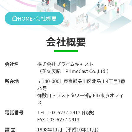
HOME
会社概要
>
会社概要
会社名
株式会社プライムキャスト
（英文表記：PrimeCast Co.,Ltd.）
所在地
〒140-0001 東京都品川区北品川4丁目7番
35号
御殿山トラストタワー9階 FIG東京オフィ
ス
電話番号
TEL：03-6277-2912 (代表)
FAX：03-6277-2913
設 立
1998年11月（平成10年11月）