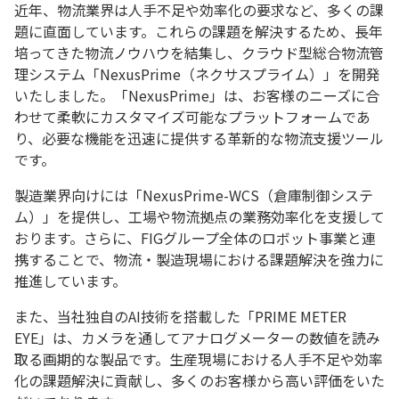
近年、物流業界は人手不足や効率化の要求など、多くの課
題に直面しています。これらの課題を解決するため、長年
培ってきた物流ノウハウを結集し、クラウド型総合物流管
理システム「NexusPrime（ネクサスプライム）」を開発
いたしました。「NexusPrime」は、お客様のニーズに合
わせて柔軟にカスタマイズ可能なプラットフォームであ
り、必要な機能を迅速に提供する革新的な物流支援ツール
です。
製造業界向けには「NexusPrime-WCS（倉庫制御システ
ム）」を提供し、工場や物流拠点の業務効率化を支援して
おります。さらに、FIGグループ全体のロボット事業と連
携することで、物流・製造現場における課題解決を強力に
推進しています。
また、当社独自のAI技術を搭載した「PRIME METER
EYE」は、カメラを通してアナログメーターの数値を読み
取る画期的な製品です。生産現場における人手不足や効率
化の課題解決に貢献し、多くのお客様から高い評価をいた