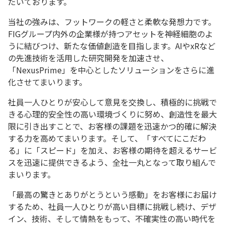
だいております。
当社の強みは、フットワークの軽さと柔軟な発想力です。
FIGグループ内外の企業様が持つアセットを神経細胞のよ
うに結びつけ、新たな価値創造を目指します。AIやxRなど
の先進技術を活用した研究開発を加速させ、
「NexusPrime」を中心としたソリューションをさらに進
化させてまいります。
社員一人ひとりが安心して意見を交換し、積極的に挑戦で
きる心理的安全性の高い環境づくりに努め、創造性を最大
限に引き出すことで、お客様の課題を迅速かつ的確に解決
する力を高めてまいります。そして、「すべてにこだわ
る」に「スピード」を加え、お客様の期待を超えるサービ
スを迅速に提供できるよう、全社一丸となって取り組んで
まいります。
「最高の驚きとありがとうという感動」をお客様にお届け
するため、社員一人ひとりが高い目標に挑戦し続け、デザ
イン、技術、そして情熱をもって、不確実性の高い時代を