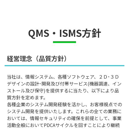
QMS・ISMS方針
経営理念（品質方針）
当社は、情報システム、各種ソフトウェア、２Ｄ･３Ｄ
デザインの設計･開発及び付帯サービス(機器調達、イン
ストール及び保守)を提供するに当たり、以下により品
質方針を定めます。
各種企業のシステム開発経験を活かし、お客様視点での
システム開発を提供いたします。これらの全ての業務に
おいては、情報セキュリティの確保を前提として、事業
活動全般においてPDCAサイクルを回すことにより継続