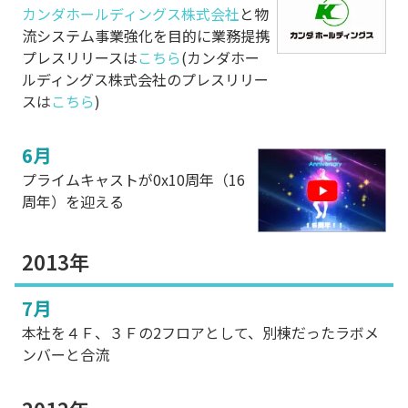
カンダホールディングス株式会社
と物
流システム事業強化を目的に業務提携
プレスリリースは
こちら
(カンダホー
ルディングス株式会社のプレスリリー
スは
こちら
)
6月
プライムキャストが0x10周年（16
周年）を迎える
2013年
7月
本社を４Ｆ、３Ｆの2フロアとして、別棟だったラボメ
ンバーと合流