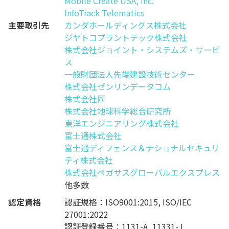
Mobile Create USA, Inc.
InfoTrack Telematics
主要取引先
カンダホールディングス株式会社
ジヤトコプラントテック株式会社
株式会社ジョイント・システムズ・サービ
ス
一般財団法人先端建設技術センター
株式会社ゼンリンデータコム
株式会社匠
株式会社地球科学総合研究所
東洋エンジニアリング株式会社
富士通株式会社
富士通ディフェンス＆ナショナルセキュリ
ティ株式会社
株式会社ペガサスグローバルエクスプレス
他多数
認定資格
認証規格：ISO9001:2015, ISO/IEC
27001:2022
認証登録番号：1131-A, 11331-J