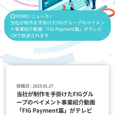
HOME
ニュース
>
>
当社が制作を手掛けたFIGグループのペイメン
ト事業紹介動画「FIG Payment篇」がテレビ
CMで放送されます
投稿日 :
2025
.
01
.
27
当社が制作を手掛けたFIGグル
ープのペイメント事業紹介動画
「FIG Payment篇」がテレビ