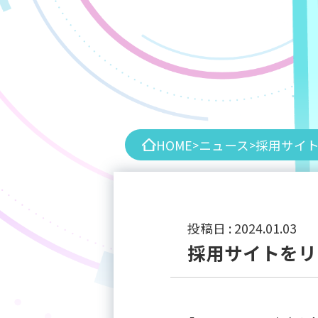
HOME
ニュース
採用サイ
>
>
投稿日 :
2024
.
01
.
03
採用サイトをリ