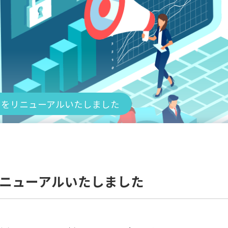
トをリニューアルいたしました
ニューアルいたしました