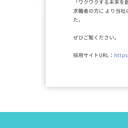
「ワクワクする未来を
求職者の方に より当
た。
ぜひご覧ください。
採用サイトURL：
https